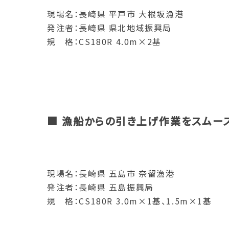
現場名：長崎県 平戸市 大根坂漁港
発注者：長崎県 県北地域振興局
規 格：CS180R 4.0m×2基
■ 漁船からの引き上げ作業をスムー
現場名：長崎県 五島市 奈留漁港
発注者：長崎県 五島振興局
規 格：CS180R 3.0m×1基、1.5m×1基