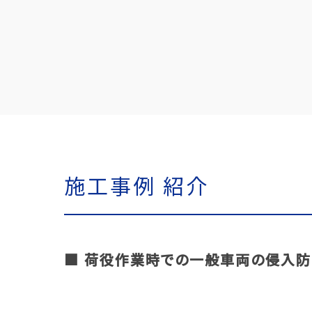
施工事例 紹介
■ 荷役作業時での一般車両の侵入防