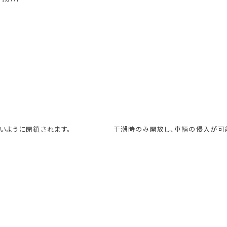
いように閉鎖されます。
干潮時のみ開放し、車輛の侵入が可