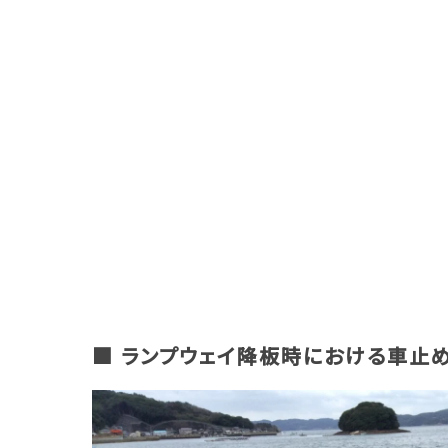
■ ランプウェイ降板時における車止