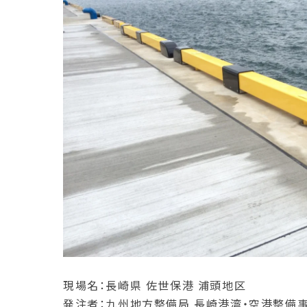
現場名：長崎県 佐世保港 浦頭地区
発注者：九州地方整備局 長崎港湾・空港整備