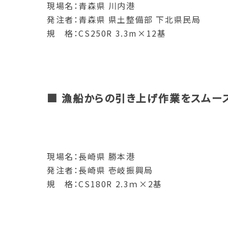
現場名：青森県 川内港
発注者：青森県 県土整備部 下北県民局
規 格：CS250R 3.3m×12基
■ 漁船からの引き上げ作業をスムー
現場名：長崎県 勝本港
発注者：長崎県 壱岐振興局
規 格：CS180R 2.3ｍ×2基