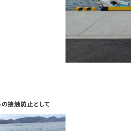
めの接触防止として