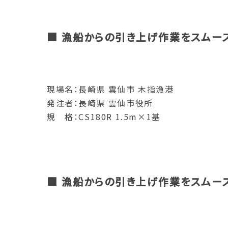
■ 漁船からの引き上げ作業をスムー
現場名：長崎県 雲仙市 木指漁港
発注者：長崎県 雲仙市役所
規 格：CS180R 1.5m×1基
■ 漁船からの引き上げ作業をスムー