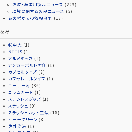
湾港・漁港用製品ニュース
(223)
環境に関する製品ニュース
(5)
お客様からの依頼事例
(13)
タグ
㈱中大
(1)
NETIS
(1)
アルミめっき
(1)
アンカーボルト防食
(1)
カブセルタイプ
(2)
カブセレールタイプ
(1)
コーナー材
(36)
コラムガード
(1)
ステンレスグッズ
(1)
スラッシュ
(0)
スラッシュカット工法
(16)
ビーチクリーン
(8)
佐井漁港
(1)