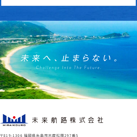
〒819-1306 福岡県糸島市志摩松隈297番5