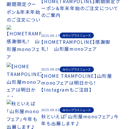
【HOMETRAMPOLINE】期間限定ク
ーポン＆年末年始のご注文について
のご案内
みらいプラスニュース
2025.09.17
【HOMETRAMPOLINE】感謝御
礼！ 山形屋monoフェア
みらいプラスニュース
2025.09.09
【HOME TRAMPOLINE】山形屋
monoフェアは明日から！
【Instagramもご注目】
みらいプラスニュース
2025.09.02
秋といえば「山形屋monoフェア」今
年も出展します♪