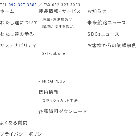
TEL.
092-327-3888
／ FAX.092-327-3003
ホーム
製品情報・サービス
お知らせ
港湾・漁港用製品
わたし達について
未来航路ニュース
環境に関する製品
わたし達の歩み
SDGsニュース
サステナビリティ
お客様からの依頼事例
S・I・Labo
MIRAI PLUS
技術情報
スラッシュカット工法
各種資料ダウンロード
よくある質問
プライバシーポリシー