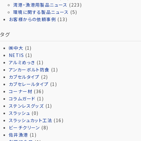
湾港・漁港用製品ニュース
(223)
環境に関する製品ニュース
(5)
お客様からの依頼事例
(13)
タグ
㈱中大
(1)
NETIS
(1)
アルミめっき
(1)
アンカーボルト防食
(1)
カブセルタイプ
(2)
カブセレールタイプ
(1)
コーナー材
(36)
コラムガード
(1)
ステンレスグッズ
(1)
スラッシュ
(0)
スラッシュカット工法
(16)
ビーチクリーン
(8)
佐井漁港
(1)