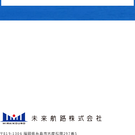
〒819-1306 福岡県糸島市志摩松隈297番5