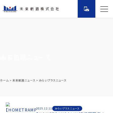
未来航路ニュース
ホーム
未来航路ニュース
みらいプラスニュース
みらいプラスニュース
2025.12.11