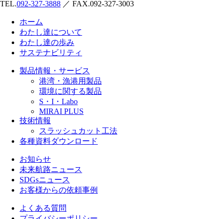
TEL.
092-327-3888
／ FAX.092-327-3003
ホーム
わたし達について
わたし達の歩み
サステナビリティ
製品情報・サービス
港湾・漁港用製品
環境に関する製品
S・I・Labo
MIRAI PLUS
技術情報
スラッシュカット工法
各種資料ダウンロード
お知らせ
未来航路ニュース
SDGsニュース
お客様からの依頼事例
よくある質問
プライバシーポリシー