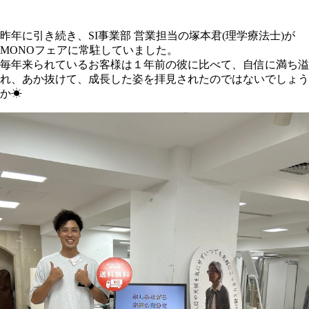
昨年に引き続き、SI事業部 営業担当の塚本君(理学療法士)が
MONOフェアに常駐していました。
毎年来られているお客様は１年前の彼に比べて、自信に満ち溢
れ、あか抜けて、成長した姿を拝見されたのではないでしょう
か☀