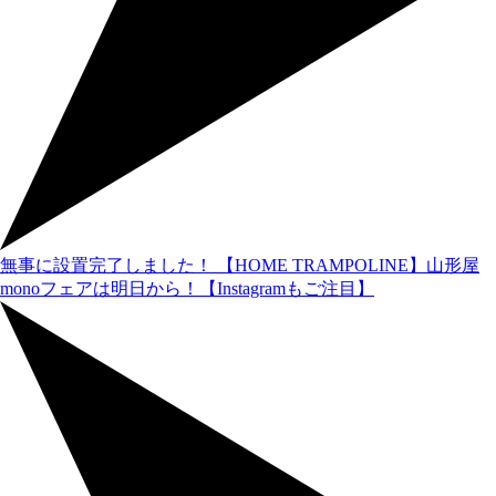
無事に設置完了しました！
【HOME TRAMPOLINE】山形屋
monoフェアは明日から！【Instagramもご注目】