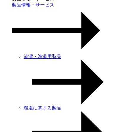
製品情報・サービス
港湾・漁港用製品
環境に関する製品