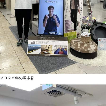
２０２５年の塚本君