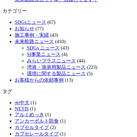
カテゴリー
SDGsニュース
(67)
お知らせ
(77)
施工事例・実績
(43)
未来航路ニュース
(410)
SDGs ニュース
(43)
SI事業ニュース
(4)
みらいプラスニュース
(44)
湾港・漁港用製品ニュース
(223)
環境に関する製品ニュース
(5)
お客様からの依頼事例
(13)
タグ
㈱中大
(1)
NETIS
(1)
アルミめっき
(1)
アンカーボルト防食
(1)
カブセルタイプ
(2)
カブセレールタイプ
(1)