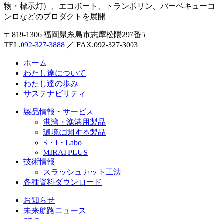
〒819-1306 福岡県糸島市志摩松隈297番5
TEL.
092-327-3888
／ FAX.092-327-3003
ホーム
わたし達について
わたし達の歩み
サステナビリティ
製品情報・サービス
港湾・漁港用製品
環境に関する製品
S・I・Labo
MIRAI PLUS
技術情報
スラッシュカット工法
各種資料ダウンロード
お知らせ
未来航路ニュース