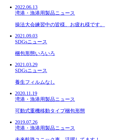
2022.06.13
湾港・漁港用製品ニュース
操法大会練習中の皆様、お疲れ様です。
2021.09.03
SDGsニュース
梱包形態いろいろ
2021.03.29
SDGsニュース
養生フィルムなし
2020.11.19
湾港・漁港用製品ニュース
可動式重機移動タイプ梱包形態
2019.07.26
湾港・漁港用製品ニュース
未来航路ユニック車、活躍してます！