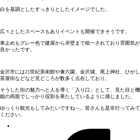
白を基調としたすっきりとしたイメージでした。
広々としたスペースもありイベントも開催できそうです。
車止めもグレー色で建屋から岸壁まで統一されており雰囲気が
良かったです。
金沢市には21世紀美術館や兼六園、金沢城、尾上神社、ひがし
茶屋街などなど見どころが数多く点在しており、
そうした街の魅力へと人を導く「入り口」として、見た目と機
能の両面でしっかり役割を果たしているように感じました。
ゆっくり観光もしてみたいですね～。皆さんも是非行ってみて
ください。