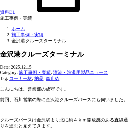
資料DL
施工事例・実績
ホーム
施工事例・実績
金沢港クルーズターミナル
金沢港クルーズターミナル
Date: 2025.12.15
Category:
施工事例・実績
,
湾港・漁港用製品ニュース
Tag:
コーナー材
,
納品
,
車止め
こんにちは。営業部の成守です。
前回、石川営業の際に金沢港クルーズバースにも伺いました。
クルーズバースは金沢駅より北に約４ｋｍ開放感のある直線通
りを進むと見えてきます。