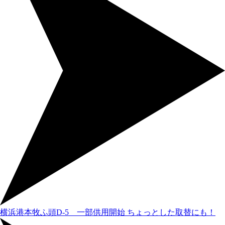
横浜港本牧ふ頭D-5 一部供用開始
ちょっとした取替にも！