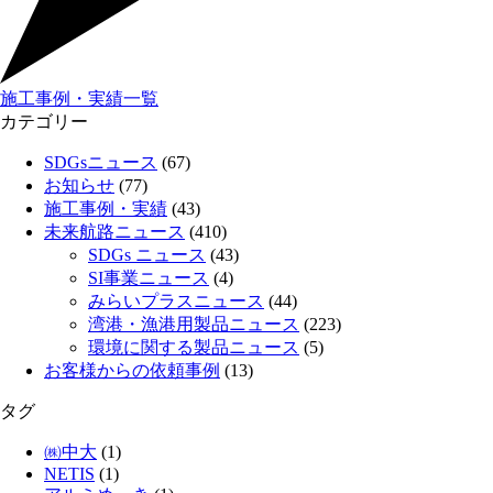
施工事例・実績一覧
カテゴリー
SDGsニュース
(67)
お知らせ
(77)
施工事例・実績
(43)
未来航路ニュース
(410)
SDGs ニュース
(43)
SI事業ニュース
(4)
みらいプラスニュース
(44)
湾港・漁港用製品ニュース
(223)
環境に関する製品ニュース
(5)
お客様からの依頼事例
(13)
タグ
㈱中大
(1)
NETIS
(1)