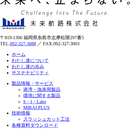
〒819-1306 福岡県糸島市志摩松隈297番5
TEL.
092-327-3888
／ FAX.092-327-3003
ホーム
わたし達について
わたし達の歩み
サステナビリティ
製品情報・サービス
港湾・漁港用製品
環境に関する製品
S・I・Labo
MIRAI PLUS
技術情報
スラッシュカット工法
各種資料ダウンロード