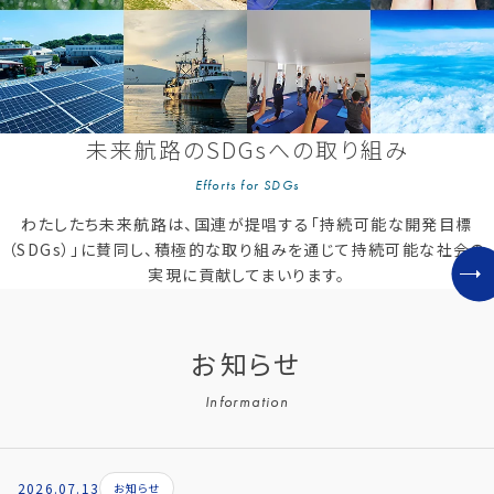
未来航路のSDGsへの取り組み
Efforts for SDGs
わたしたち未来航路は、国連が提唱する「持続可能な開発目標
（SDGs）」に賛同し、積極的な取り組みを通じて持続可能な社会の
実現に貢献してまいります。
お知らせ
Information
2026.07.13
お知らせ