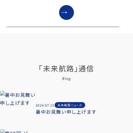
「未来航路」通信
Blog
未来航路ニュース
2026.07.21
暑中お見舞い申し上げます