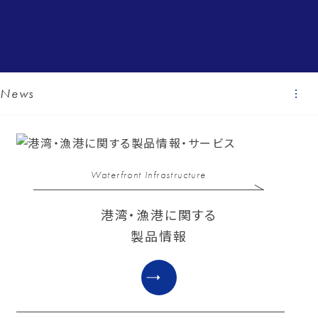
News
Waterfront Infrastructure
港湾・漁港に関する
製品情報