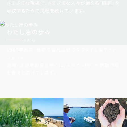
さまざまな現場で、さまざまな人々が抱える「課題」を
解決するために挑戦を続けています。
わたし達の歩み
History
1987年創業、最初の製品は港のダグタイル製デザイ
ンビット。
港湾・漁港用製品を中心に、未来へ向かって活動の場
を着々と広げています。