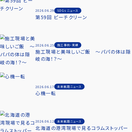
SDGs ニュース
2026.06.29
第59回 ビーチクリーン
施工事例・実績
2026.06.25
施工現場と美味しいご飯 ～パパの体は隠
岐の海！？～
未来航路ニュース
2026.06.17
心機一転
未来航路ニュース
2026.06.12
北海道の港湾現場で見るコラムストッパー