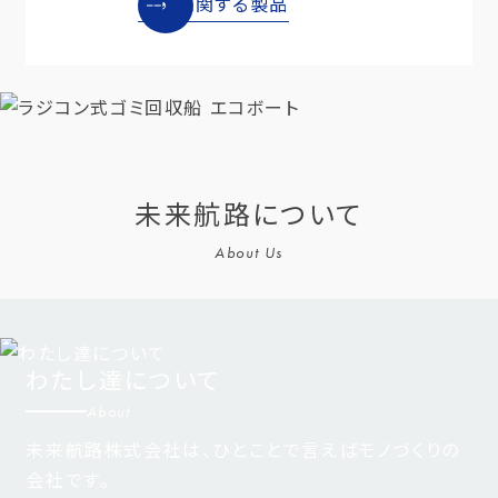
環境に関する製品
未来航路について
About Us
わたし達について
About
未来航路株式会社は、ひとことで言えばモノづくりの
会社です。