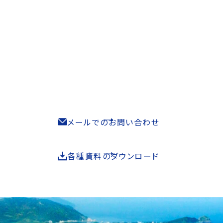
お問い合わせ
Contact
取扱製品などについてお気軽にお問合せください。
092-327-3888
感覚統合療育用遊具のお問い合わせはこちら。
092-327-3033
メールでのお問い合わせ
各種資料のダウンロード