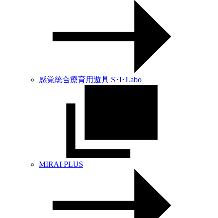
感覚統合療育用遊具 S･I･Labo
MIRAI PLUS