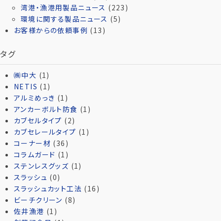
湾港・漁港用製品ニュース
(223)
環境に関する製品ニュース
(5)
お客様からの依頼事例
(13)
タグ
㈱中大
(1)
NETIS
(1)
アルミめっき
(1)
アンカーボルト防食
(1)
カブセルタイプ
(2)
カブセレールタイプ
(1)
コーナー材
(36)
コラムガード
(1)
ステンレスグッズ
(1)
スラッシュ
(0)
スラッシュカット工法
(16)
ビーチクリーン
(8)
佐井漁港
(1)