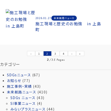
未来航路ニュース
2026.01.27
施工現場と歴史のお勉強 in 上島
町
‹
1
2
3
4
›
»
2
/
35 Pages
カテゴリー
SDGsニュース
(67)
お知らせ
(77)
施工事例・実績
(43)
未来航路ニュース
(410)
SDGs ニュース
(43)
SI事業ニュース
(4)
みらいプラスニュース
(44)