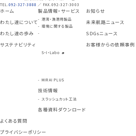
TEL.
092-327-3888
／ FAX.092-327-3003
ホーム
製品情報・サービス
お知らせ
港湾・漁港用製品
わたし達について
未来航路ニュース
環境に関する製品
わたし達の歩み
SDGsニュース
サステナビリティ
お客様からの依頼事例
S・I・Labo
MIRAI PLUS
技術情報
スラッシュカット工法
各種資料ダウンロード
よくある質問
プライバシーポリシー