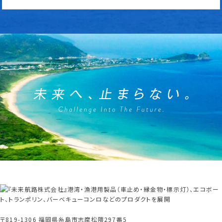
〒819-1306 福岡県糸島市志摩松隈297番5