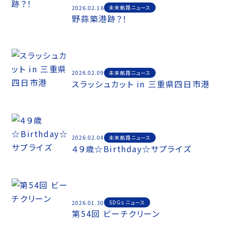
未来航路ニュース
2026.02.16
野蒜築港跡？！
未来航路ニュース
2026.02.09
スラッシュカット in 三重県四日市港
未来航路ニュース
2026.02.04
４９歳☆Birthday☆サプライズ
SDGs ニュース
2026.01.30
第54回 ビーチクリーン