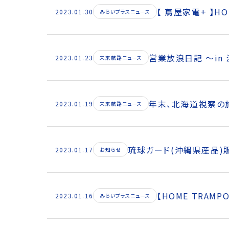
【 蔦屋家電+ 】H
2023.01.30
みらいプラスニュース
営業放浪日記 ～in
2023.01.23
未来航路ニュース
年末、北海道視察の
2023.01.19
未来航路ニュース
琉球ガード(沖縄県産品)
2023.01.17
お知らせ
【HOME TRAM
2023.01.16
みらいプラスニュース