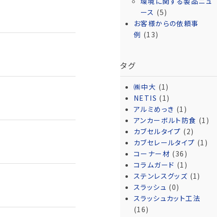
環境に関する製品ニュ
ース
(5)
お客様からの依頼事
例
(13)
タグ
㈱中大
(1)
NETIS
(1)
アルミめっき
(1)
アンカーボルト防食
(1)
カブセルタイプ
(2)
カブセレールタイプ
(1)
コーナー材
(36)
コラムガード
(1)
ステンレスグッズ
(1)
スラッシュ
(0)
スラッシュカット工法
(16)