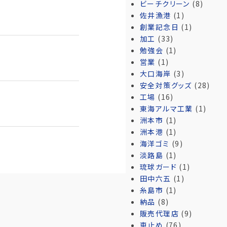
ビーチクリーン
(8)
佐井漁港
(1)
創業記念日
(1)
加工
(33)
勉強会
(1)
営業
(1)
大口海岸
(3)
安全対策グッズ
(28)
工場
(16)
東海アルマ工業
(1)
洲本市
(1)
洲本港
(1)
海洋ゴミ
(9)
淡路島
(1)
琉球ガード
(1)
田中六五
(1)
糸島市
(1)
納品
(8)
販売代理店
(9)
車止め
(76)