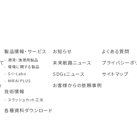
製品情報・サービス
お知らせ
よくある質問
港湾・漁港用製品
て
未来航路ニュース
プライバシーポ
環境に関する製品
み
SDGsニュース
サイトマップ
S・I・Labo
MIRAI PLUS
ィ
お客様からの依頼事例
技術情報
スラッシュカット工法
各種資料ダウンロード