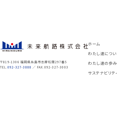
ホーム
わたし達につい
〒819-1306 福岡県糸島市志摩松隈297番5
わたし達の歩
TEL.
092-327-3888
／ FAX.092-327-3003
サステナビリテ