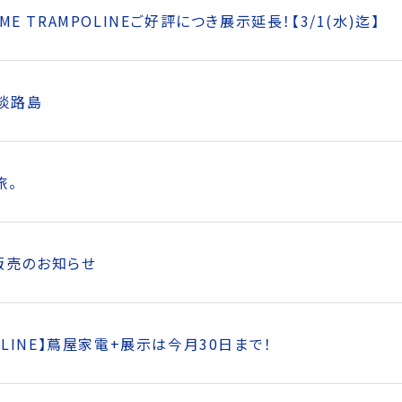
OME TRAMPOLINEご好評につき展示延長！【3/1(水)迄】
 淡路島
旅。
販売のお知らせ
POLINE】蔦屋家電+展示は今月30日まで！