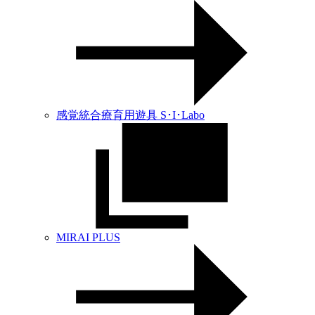
感覚統合療育用遊具 S･I･Labo
MIRAI PLUS