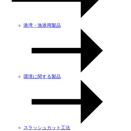
港湾・漁港用製品
環境に関する製品
スラッシュカット工法