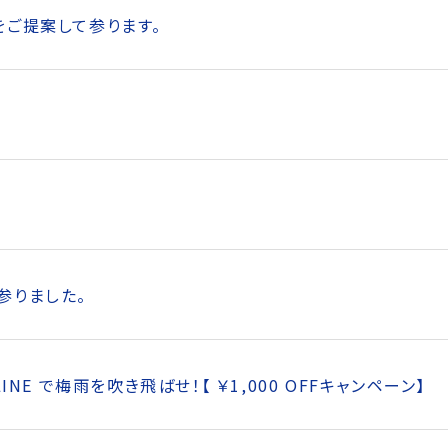
をご提案して参ります。
参りました。
LINE で梅雨を吹き飛ばせ！【 ￥1,000 OFFキャンペーン】