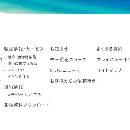
製品情報・サービス
お知らせ
よくある質問
港湾・漁港用製品
て
未来航路ニュース
プライバシーポ
環境に関する製品
み
SDGsニュース
サイトマップ
S・I・Labo
MIRAI PLUS
ィ
お客様からの依頼事例
技術情報
スラッシュカット工法
各種資料ダウンロード