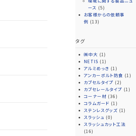
環境に関する製品ニュ
ース
(5)
お客様からの依頼事
例
(13)
タグ
㈱中大
(1)
NETIS
(1)
アルミめっき
(1)
アンカーボルト防食
(1)
カブセルタイプ
(2)
カブセレールタイプ
(1)
コーナー材
(36)
コラムガード
(1)
ステンレスグッズ
(1)
スラッシュ
(0)
スラッシュカット工法
(16)