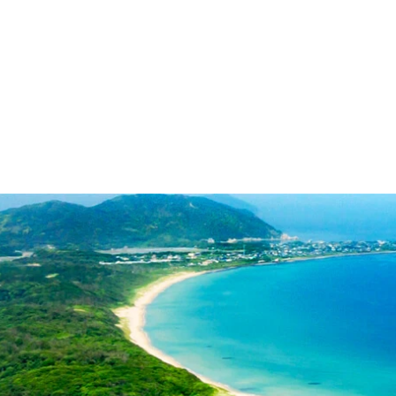
092-327-3888
感覚統合療育用遊具のお問い合わせはこちら。
092-327-3033