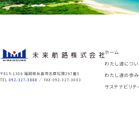
ホーム
わたし達につい
〒819-1306 福岡県糸島市志摩松隈297番5
わたし達の歩
TEL.
092-327-3888
／ FAX.092-327-3003
サステナビリテ