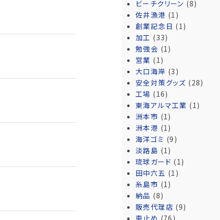
ビーチクリーン
(8)
佐井漁港
(1)
創業記念日
(1)
加工
(33)
勉強会
(1)
営業
(1)
大口海岸
(3)
安全対策グッズ
(28)
工場
(16)
東海アルマ工業
(1)
洲本市
(1)
洲本港
(1)
海洋ゴミ
(9)
淡路島
(1)
琉球ガード
(1)
田中六五
(1)
糸島市
(1)
納品
(8)
販売代理店
(9)
車止め
(76)