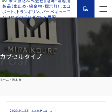
カブセルタイプ
ホーム
洲本市
2023.01.23
未来航路ニュース