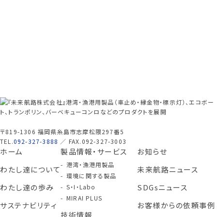
〒819-1306 福岡県糸島市志摩松隈297番5
TEL.
092-327-3888
／ FAX.092-327-3003
ホーム
製品情報・サービス
お知らせ
港湾・漁港用製品
わたし達について
未来航路ニュース
環境に関する製品
わたし達の歩み
SDGsニュース
S・I・Labo
MIRAI PLUS
サステナビリティ
お客様からの依頼事例
技術情報