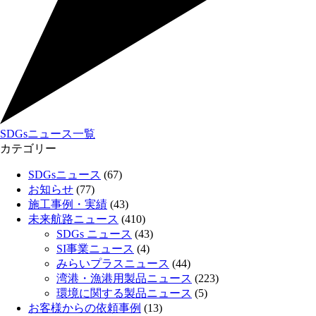
SDGsニュース一覧
カテゴリー
SDGsニュース
(67)
お知らせ
(77)
施工事例・実績
(43)
未来航路ニュース
(410)
SDGs ニュース
(43)
SI事業ニュース
(4)
みらいプラスニュース
(44)
湾港・漁港用製品ニュース
(223)
環境に関する製品ニュース
(5)
お客様からの依頼事例
(13)