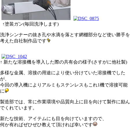
↑塗装ガン(毎回洗浄します)
洗浄シンナーの抜き孔や水滴を落とす網棚部分など使い勝手を
考えた自社制作品です
↑ 新たな溶接機を導入した際の共有会の様子(さすがに他社製)
多様な金属、溶接の用途により使い分けていた溶接機でした
が、
今回の導入機によりアルミもステンレスもこれ1機で溶接可能
に
製造部では、常に作業環境や品質向上に目を向けて製作に励ん
でくれています。
新たな技術、アイテムにも目を向けていますので、
何か有ればぜひぜひ教えて頂ければ幸いです