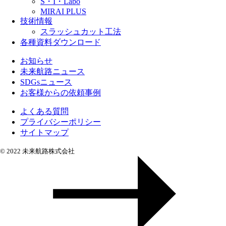
S・I・Labo
MIRAI PLUS
技術情報
スラッシュカット工法
各種資料ダウンロード
お知らせ
未来航路ニュース
SDGsニュース
お客様からの依頼事例
よくある質問
プライバシーポリシー
サイトマップ
© 2022 未来航路株式会社