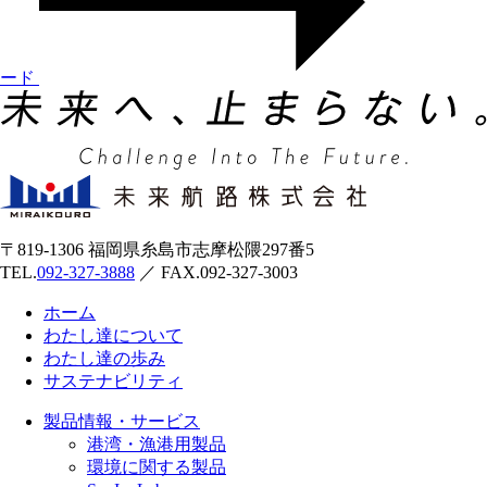
ード
〒819-1306 福岡県糸島市志摩松隈297番5
TEL.
092-327-3888
／ FAX.092-327-3003
ホーム
わたし達について
わたし達の歩み
サステナビリティ
製品情報・サービス
港湾・漁港用製品
環境に関する製品