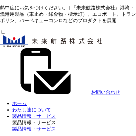
熱中症にお気をつけください。 | 『未来航路株式会社』港湾・
漁港用製品（車止め・縁金物・標示灯）、エコボート、トラン
ポリン、バーベキューコンロなどのプロダクトを展開
お問い合わせ
ホーム
わたし達について
製品情報・サービス
製品情報・サービス
製品情報・サービス