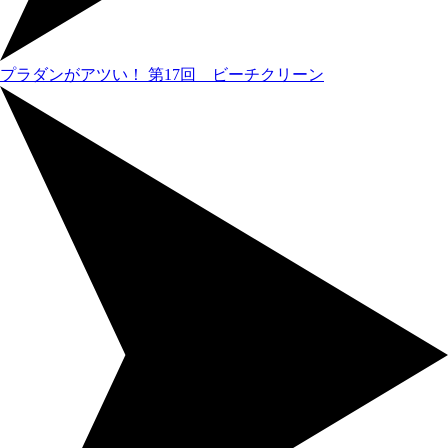
プラダンがアツい！
第17回 ビーチクリーン