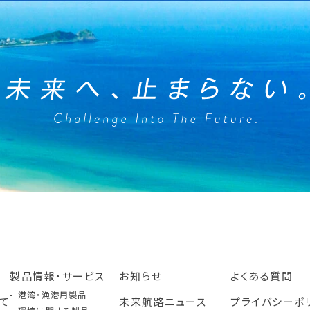
製品情報・サービス
お知らせ
よくある質問
港湾・漁港用製品
て
未来航路ニュース
プライバシーポ