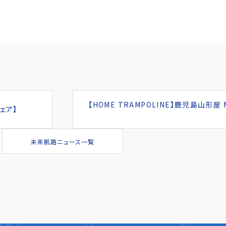
【HOME TRAMPOLINE】鹿児島山形
ェア】
未来航路ニュース一覧