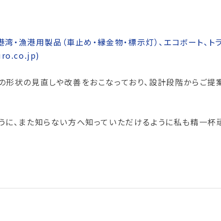
港湾・漁港用製品（車止め・縁金物・標示灯）、エコボート、ト
.co.jp)
の形状の見直しや改善をおこなっており、設計段階からご提案
うに、また知らない方へ知っていただけるように私も精一杯