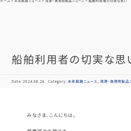
ホーム
未来航路ニュース
湾港・漁港用製品ニュース
船舶利用者の切実な思い
船舶利用者の切実な思
Date: 2024.08.26
Category:
未来航路ニュース
,
湾港・漁港用製品
みなさま、こんにちは。
営業部の古舘です。