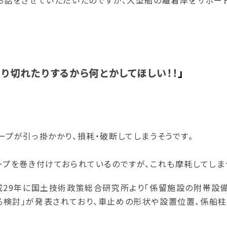
お話をさせていただいたのですが、大型船の離着岸をサポー
り切れたりするから何とかしてほしい！！
」
プが引っ掛かかり、損耗・破断してしまうそうです。
プを巻き付けておられているのですが、これも摩耗してしまう
成29年に国土技術政策総合研究所より「係留施設の附帯設
検討」が発表されており、車止めの形状や設置位置、係船