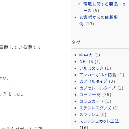
環境に関する製品ニュ
ース
(5)
お客様からの依頼事
例
(13)
タグ
貢献している港です。
㈱中大
(1)
NETIS
(1)
アルミめっき
(1)
アンカーボルト防食
(1)
すが、
カブセルタイプ
(2)
カブセレールタイプ
(1)
できました。
コーナー材
(36)
コラムガード
(1)
ステンレスグッズ
(1)
スラッシュ
(0)
スラッシュカット工法
(16)