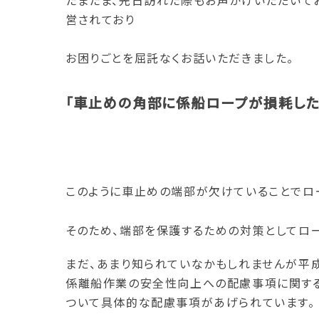
たまたま、先日訪れた際もお声かけいただいて
営されており
お困りごとを屈託なくお話いただきました。
「車止めの角部に係船ロープが損耗した
このように車止めの端部が欠けていることでロー
そのため、端部を保護するための対策としてロー
まだ、あまり知られていなかもしれませんが平
係離船作業の安全性向上への配慮事項に関する
ついて具体的な配慮事項があげられています。