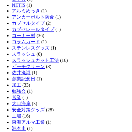
NETIS
(1)
アルミめっき
(1)
アンカーボルト防食
(1)
カブセルタイプ
(2)
カブセレールタイプ
(1)
コーナー材
(36)
コラムガード
(1)
ステンレスグッズ
(1)
スラッシュ
(0)
スラッシュカット工法
(16)
ビーチクリーン
(8)
佐井漁港
(1)
創業記念日
(1)
加工
(33)
勉強会
(1)
営業
(1)
大口海岸
(3)
安全対策グッズ
(28)
工場
(16)
東海アルマ工業
(1)
洲本市
(1)