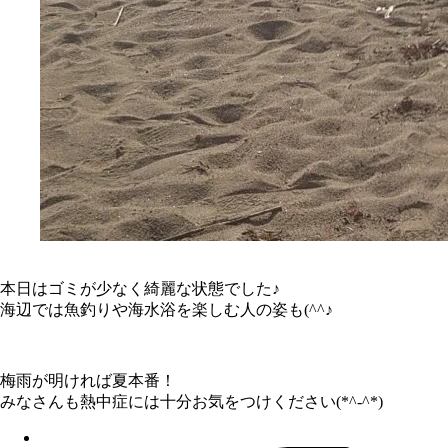
本日はゴミが少なく綺麗な状態でした♪
海辺では魚釣りや海水浴を楽しむ人の姿も(^^♪
梅雨が明ければ夏本番！
みなさんも熱中症には十分お気をつけください(*^-^*)