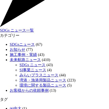
SDGs ニュース一覧
カテゴリー
SDGsニュース
(67)
お知らせ
(77)
施工事例・実績
(43)
未来航路ニュース
(410)
SDGs ニュース
(43)
SI事業ニュース
(4)
みらいプラスニュース
(44)
湾港・漁港用製品ニュース
(223)
環境に関する製品ニュース
(5)
お客様からの依頼事例
(13)
タグ
㈱中大
(1)