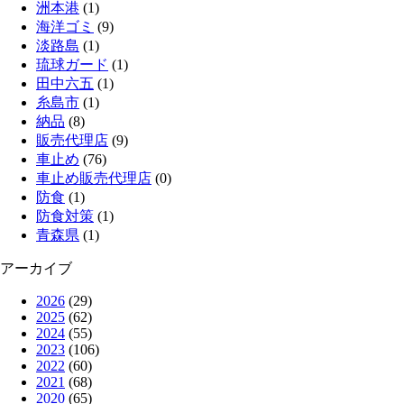
洲本港
(1)
海洋ゴミ
(9)
淡路島
(1)
琉球ガード
(1)
田中六五
(1)
糸島市
(1)
納品
(8)
販売代理店
(9)
車止め
(76)
車止め販売代理店
(0)
防食
(1)
防食対策
(1)
青森県
(1)
アーカイブ
2026
(29)
2025
(62)
2024
(55)
2023
(106)
2022
(60)
2021
(68)
2020
(65)