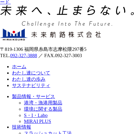
ード
〒819-1306 福岡県糸島市志摩松隈297番5
TEL.
092-327-3888
／ FAX.092-327-3003
ホーム
わたし達について
わたし達の歩み
サステナビリティ
製品情報・サービス
港湾・漁港用製品
環境に関する製品
S・I・Labo
MIRAI PLUS
技術情報
スラッシュカット工法