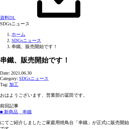
資料DL
SDGsニュース
ホーム
SDGsニュース
串鐵、販売開始です！
串鐵、販売開始です！
Date: 2021.06.30
Category:
SDGsニュース
Tag:
加工
おはようございます、営業部の冨田です。
前回記事
■ 新商品 串鐵
にてご紹介しましたご家庭用焼鳥台「串鐵」が正式に販売開始
です。