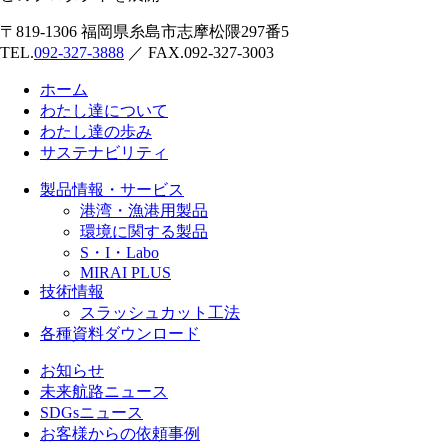
〒819-1306 福岡県糸島市志摩松隈297番5
TEL.
092-327-3888
／ FAX.092-327-3003
ホーム
わたし達について
わたし達の歩み
サステナビリティ
製品情報・サービス
港湾・漁港用製品
環境に関する製品
S・I・Labo
MIRAI PLUS
技術情報
スラッシュカット工法
各種資料ダウンロード
お知らせ
未来航路ニュース
SDGsニュース
お客様からの依頼事例