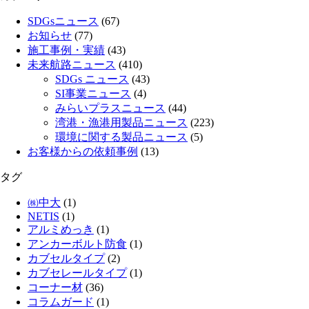
SDGsニュース
(67)
お知らせ
(77)
施工事例・実績
(43)
未来航路ニュース
(410)
SDGs ニュース
(43)
SI事業ニュース
(4)
みらいプラスニュース
(44)
湾港・漁港用製品ニュース
(223)
環境に関する製品ニュース
(5)
お客様からの依頼事例
(13)
タグ
㈱中大
(1)
NETIS
(1)
アルミめっき
(1)
アンカーボルト防食
(1)
カブセルタイプ
(2)
カブセレールタイプ
(1)
コーナー材
(36)
コラムガード
(1)