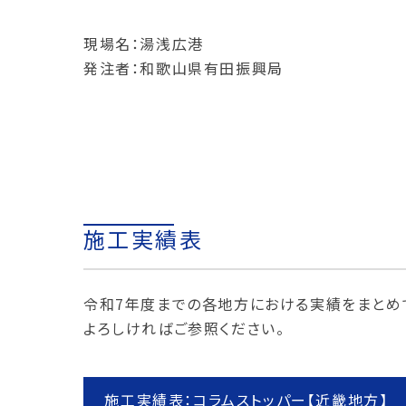
現場名：湯浅広港
発注者：和歌山県有田振興局
施工実績表
令和7年度までの各地方における実績をまとめ
よろしければご参照ください。
施工実績表：コラムストッパー【近畿地方】