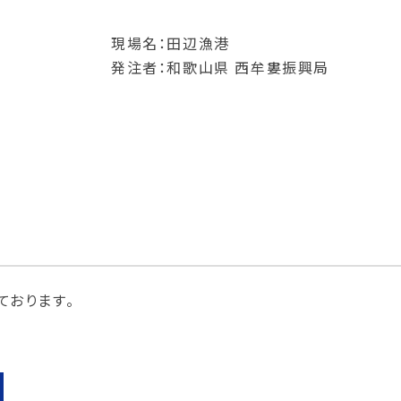
現場名：田辺漁港
発注者：和歌山県 西牟婁振興局
ております。