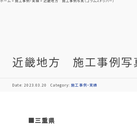
ホーム
施工事例・実績
近畿地方 施工事例写真（コラムストッパー）
近畿地方 施工事例写真
Date: 2023.03.20
Category:
施工事例・実績
■三重県