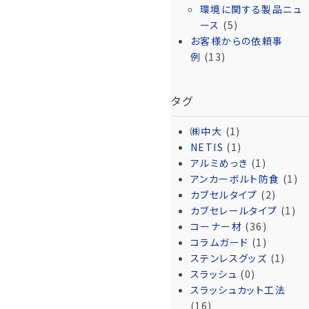
環境に関する製品ニュ
ース
(5)
お客様からの依頼事
例
(13)
タグ
㈱中大
(1)
NETIS
(1)
アルミめっき
(1)
アンカーボルト防食
(1)
カブセルタイプ
(2)
カブセレールタイプ
(1)
コーナー材
(36)
コラムガード
(1)
ステンレスグッズ
(1)
スラッシュ
(0)
スラッシュカット工法
(16)