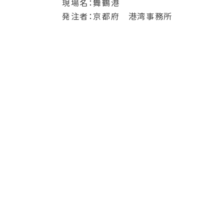
現場名：舞鶴港
発注者：京都府 港湾事務所