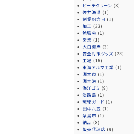
ビーチクリーン
(8)
佐井漁港
(1)
創業記念日
(1)
加工
(33)
勉強会
(1)
営業
(1)
大口海岸
(3)
安全対策グッズ
(28)
工場
(16)
東海アルマ工業
(1)
洲本市
(1)
洲本港
(1)
海洋ゴミ
(9)
淡路島
(1)
琉球ガード
(1)
田中六五
(1)
糸島市
(1)
納品
(8)
販売代理店
(9)