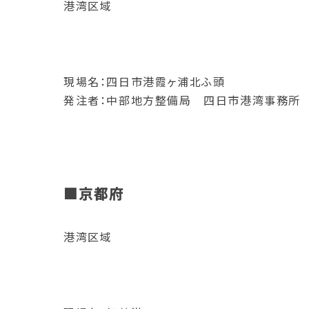
港湾区域
現場名：四日市港霞ヶ浦北ふ頭
発注者：中部地方整備局 四日市港湾事務所
■京都府
港湾区域