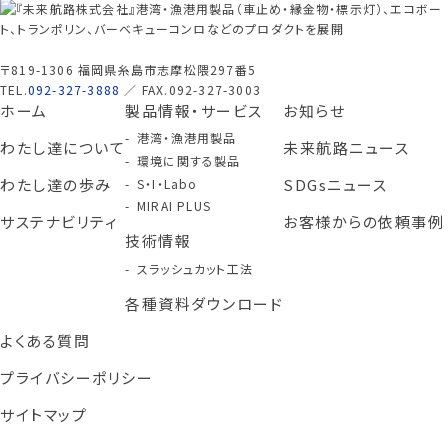
〒819-1306 福岡県糸島市志摩松隈297番5
TEL.
092-327-3888
／ FAX.092-327-3003
ホーム
製品情報・サービス
お知らせ
港湾・漁港用製品
わたし達について
未来航路ニュース
環境に関する製品
わたし達の歩み
SDGsニュース
S・I・Labo
MIRAI PLUS
サステナビリティ
お客様からの依頼事例
技術情報
スラッシュカット工法
各種資料ダウンロード
よくある質問
プライバシーポリシー
サイトマップ