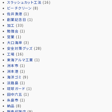
スラッシュカット工法
(16)
ビーチクリーン
(8)
佐井漁港
(1)
創業記念日
(1)
加工
(33)
勉強会
(1)
営業
(1)
大口海岸
(3)
安全対策グッズ
(28)
工場
(16)
東海アルマ工業
(1)
洲本市
(1)
洲本港
(1)
海洋ゴミ
(9)
淡路島
(1)
琉球ガード
(1)
田中六五
(1)
糸島市
(1)
納品
(8)
販売代理店
(9)