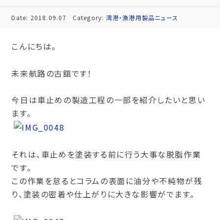
Date: 2018.09.07
Category:
湾港・漁港用製品ニュース
こんにちは。
未来航路の古舘です！
今日は車止めの製造工程の一部を紹介したいと思い
ます。
それは、車止めを塗装する前に行う大事な脱脂作業
です。
この作業を怠るとコラムの表面に油分や不純物が残
り、塗装の密着や仕上がりに大きな影響がでます。