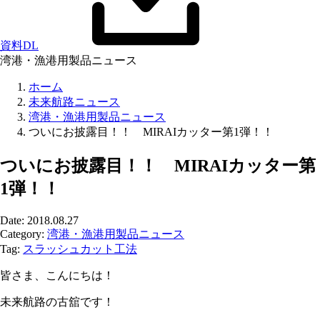
資料DL
湾港・漁港用製品ニュース
ホーム
未来航路ニュース
湾港・漁港用製品ニュース
ついにお披露目！！ MIRAIカッター第1弾！！
ついにお披露目！！ MIRAIカッター第
1弾！！
Date: 2018.08.27
Category:
湾港・漁港用製品ニュース
Tag:
スラッシュカット工法
皆さま、こんにちは！
未来航路の古舘です！