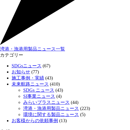
湾港・漁港用製品ニュース一覧
カテゴリー
SDGsニュース
(67)
お知らせ
(77)
施工事例・実績
(43)
未来航路ニュース
(410)
SDGs ニュース
(43)
SI事業ニュース
(4)
みらいプラスニュース
(44)
湾港・漁港用製品ニュース
(223)
環境に関する製品ニュース
(5)
お客様からの依頼事例
(13)