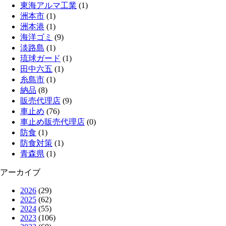
東海アルマ工業
(1)
洲本市
(1)
洲本港
(1)
海洋ゴミ
(9)
淡路島
(1)
琉球ガード
(1)
田中六五
(1)
糸島市
(1)
納品
(8)
販売代理店
(9)
車止め
(76)
車止め販売代理店
(0)
防食
(1)
防食対策
(1)
青森県
(1)
アーカイブ
2026
(29)
2025
(62)
2024
(55)
2023
(106)