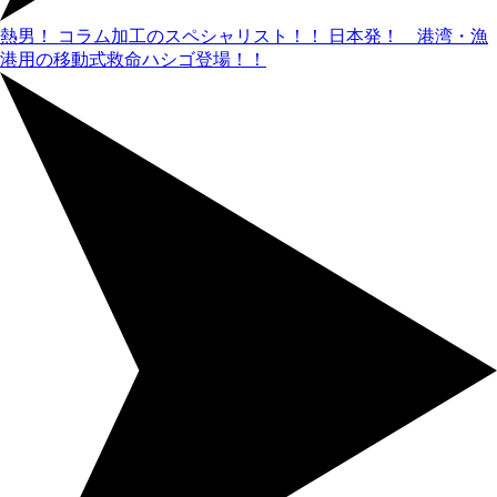
熱男！ コラム加工のスペシャリスト！！
日本発！ 港湾・漁
港用の移動式救命ハシゴ登場！！