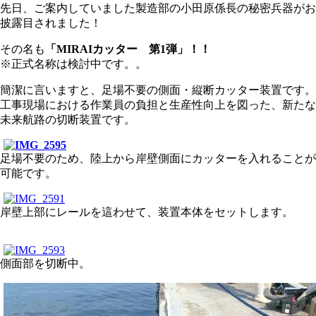
先日、ご案内していました製造部の小田原係長の秘密兵器がお
披露目されました！
その名も
「MIRAIカッター 第1弾」！！
※正式名称は検討中です。。
簡潔に言いますと、足場不要の側面・縦断カッター装置です。
工事現場における作業員の負担と生産性向上を図った、新たな
未来航路の切断装置です。
足場不要のため、陸上から岸壁側面にカッターを入れることが
可能です。
岸壁上部にレールを這わせて、装置本体をセットします。
側面部を切断中。