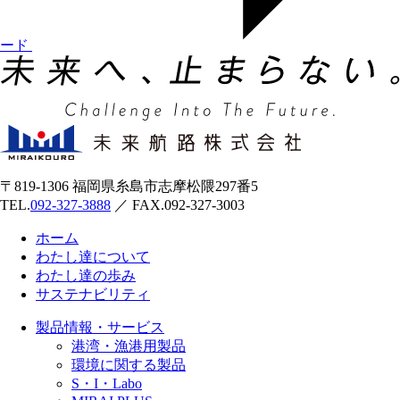
ード
〒819-1306 福岡県糸島市志摩松隈297番5
TEL.
092-327-3888
／ FAX.092-327-3003
ホーム
わたし達について
わたし達の歩み
サステナビリティ
製品情報・サービス
港湾・漁港用製品
環境に関する製品
S・I・Labo