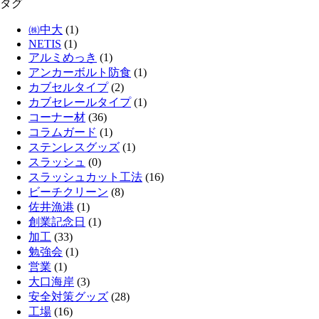
タグ
㈱中大
(1)
NETIS
(1)
アルミめっき
(1)
アンカーボルト防食
(1)
カブセルタイプ
(2)
カブセレールタイプ
(1)
コーナー材
(36)
コラムガード
(1)
ステンレスグッズ
(1)
スラッシュ
(0)
スラッシュカット工法
(16)
ビーチクリーン
(8)
佐井漁港
(1)
創業記念日
(1)
加工
(33)
勉強会
(1)
営業
(1)
大口海岸
(3)
安全対策グッズ
(28)
工場
(16)