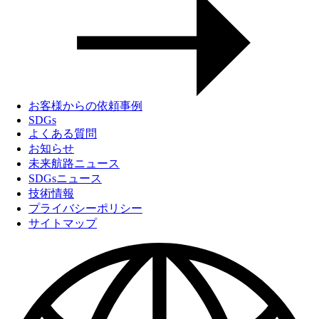
お客様からの依頼事例
SDGs
よくある質問
お知らせ
未来航路ニュース
SDGsニュース
技術情報
プライバシーポリシー
サイトマップ