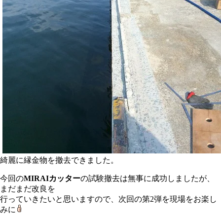
綺麗に縁金物を撤去できました。
今回の
MIRAIカッター
の試験撤去は無事に成功しましたが、
まだまだ改良を
行っていきたいと思いますので、次回の第2弾を現場をお楽し
みに