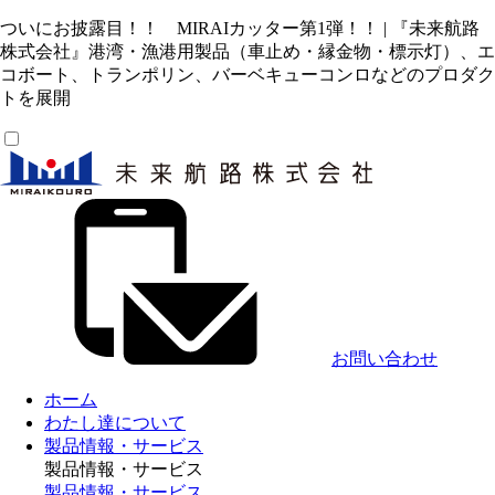
ついにお披露目！！ MIRAIカッター第1弾！！ | 『未来航路
株式会社』港湾・漁港用製品（車止め・縁金物・標示灯）、エ
コボート、トランポリン、バーベキューコンロなどのプロダク
トを展開
お問い合わせ
ホーム
わたし達について
製品情報・サービス
製品情報・サービス
製品情報・サービス