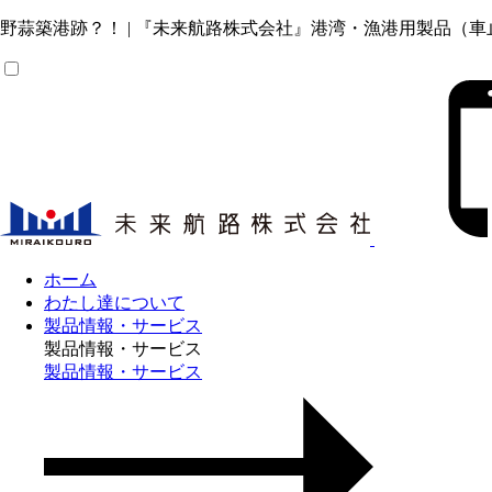
野蒜築港跡？！ | 『未来航路株式会社』港湾・漁港用製品
ホーム
わたし達について
製品情報・サービス
製品情報・サービス
製品情報・サービス