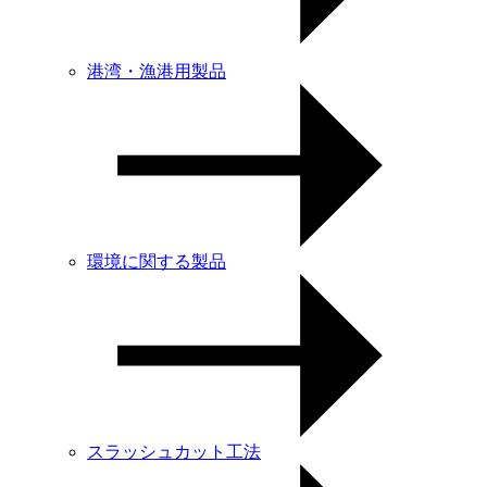
港湾・漁港用製品
環境に関する製品
スラッシュカット工法