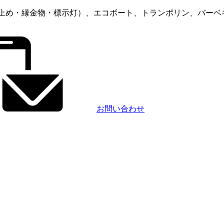
（車止め・縁金物・標示灯）、エコボート、トランポリン、バー
お問い合わせ