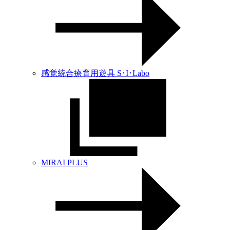
感覚統合療育用遊具 S･I･Labo
MIRAI PLUS