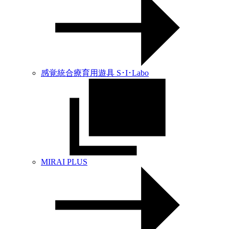
感覚統合療育用遊具 S･I･Labo
MIRAI PLUS