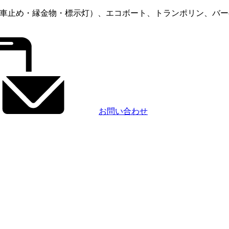
用製品（車止め・縁金物・標示灯）、エコボート、トランポリン、
お問い合わせ