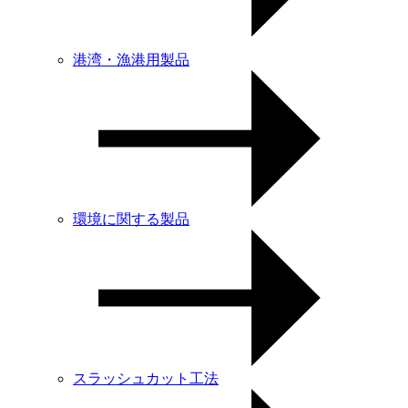
港湾・漁港用製品
環境に関する製品
スラッシュカット工法