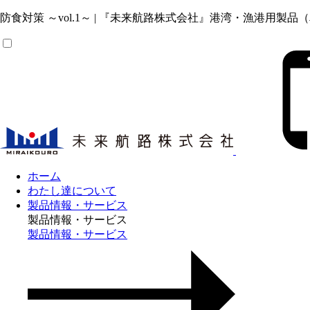
防食対策 ～vol.1～ | 『未来航路株式会社』港湾・漁港
ホーム
わたし達について
製品情報・サービス
製品情報・サービス
製品情報・サービス