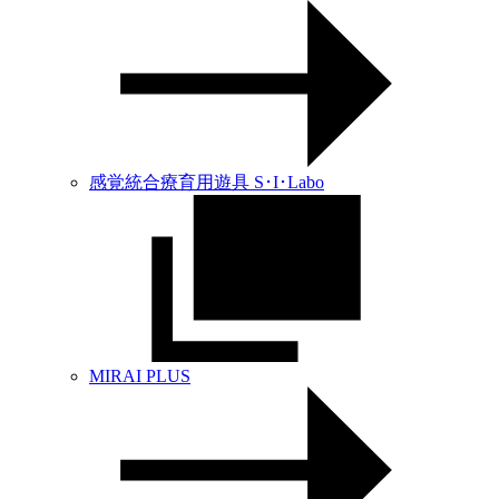
感覚統合療育用遊具 S･I･Labo
MIRAI PLUS