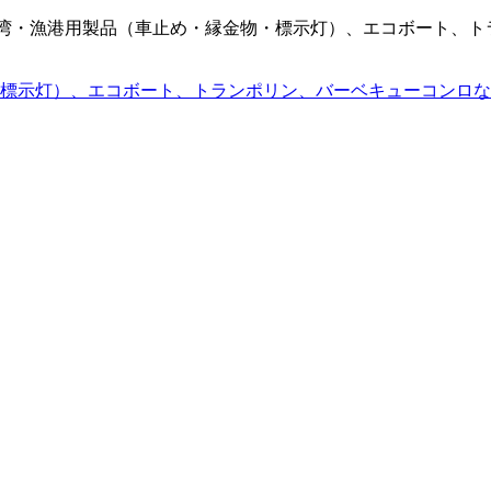
社』港湾・漁港用製品（車止め・縁金物・標示灯）、エコボート