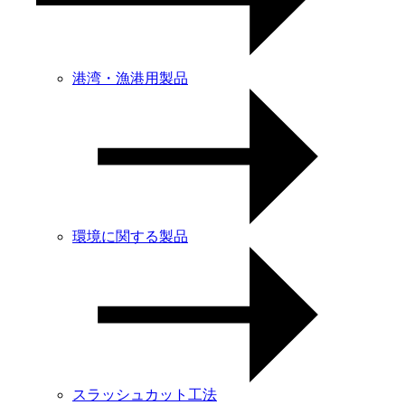
港湾・漁港用製品
環境に関する製品
スラッシュカット工法