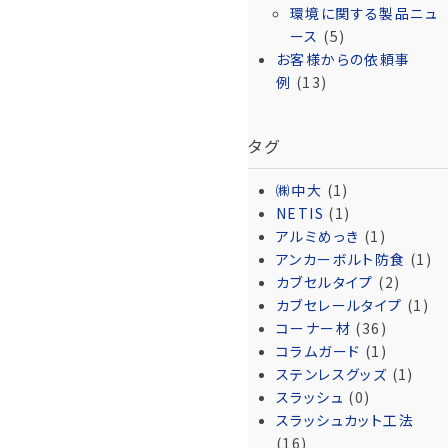
環境に関する製品ニュ
ース
(5)
お客様からの依頼事
例
(13)
タグ
㈱中大
(1)
NETIS
(1)
アルミめっき
(1)
アンカーボルト防食
(1)
カブセルタイプ
(2)
カブセレールタイプ
(1)
コーナー材
(36)
コラムガード
(1)
ステンレスグッズ
(1)
スラッシュ
(0)
スラッシュカット工法
(16)