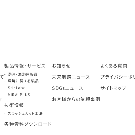
製品情報・サービス
お知らせ
よくある質問
港湾・漁港用製品
て
未来航路ニュース
プライバシーポ
環境に関する製品
み
SDGsニュース
サイトマップ
S・I・Labo
MIRAI PLUS
ィ
お客様からの依頼事例
技術情報
スラッシュカット工法
各種資料ダウンロード