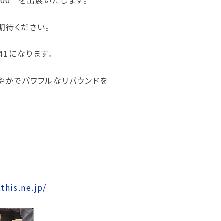
期待ください。
41になります。
やかでパワフルなリバウンドを
this.ne.jp/