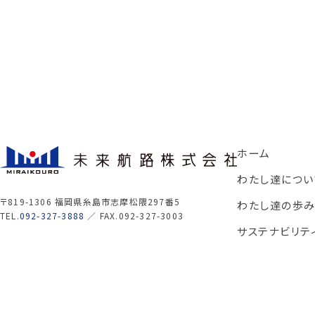
ホーム
わたし達につい
〒819-1306 福岡県糸島市志摩松隈297番5
わたし達の歩
TEL.
092-327-3888
／ FAX.092-327-3003
サステナビリテ