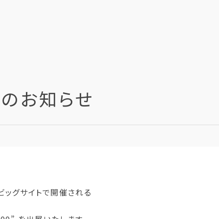
展のお知らせ
東京ビッグサイトで開催される
200” を出展いたします。