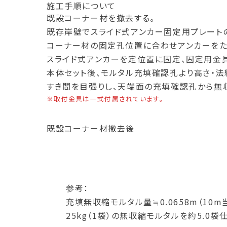
施工手順について
既設コーナー材を撤去する。
既存岸壁でスライド式アンカー固定用プレートの
コーナー材の固定孔位置に合わせアンカーをた
スライド式アンカーを定位置に固定、固定用金
本体セット後、モルタル充填確認孔より高さ・法
すき間を目張りし、天端面の充填確認孔から無
※取付金具は一式付属されています。
既設コーナー材撤去後
参考：
充填無収縮モルタル量≒0.0658m（10m
25kg（1袋）の無収縮モルタルを約5.0袋