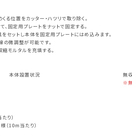
くる位置をカッター・ハツリで取り除く。
て、固定用プレートをナットで固定する。
具をセットし本体を固定用プレートにはめ込みます。
線の微調整が可能です。
収縮モルタルを充填する。
本体設置状況
無
※
当たり）
仕様（10m当たり）