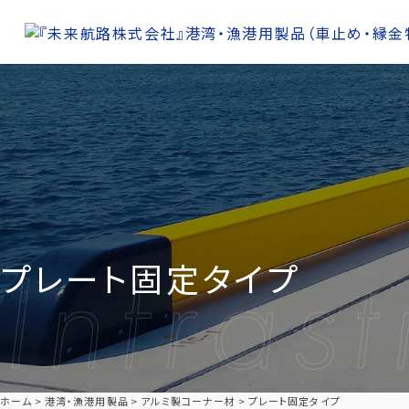
プレート固定タイプ
ホーム
港湾・漁港用製品
アルミ製コーナー材
プレート固定タイプ