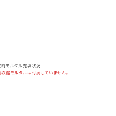
収縮モルタル充填状況
無収縮モルタルは付属していません。