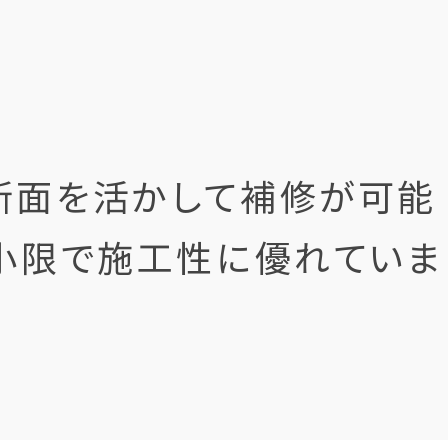
断面を活かして補修が可能
小限で施工性に優れていま