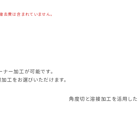
撤去費は含まれていません。
ーナー加工が可能です。
接加工をお選びいただけます。
角度切と溶接加工を活用し