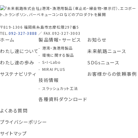
〒819-1306 福岡県糸島市志摩松隈297番5
TEL.
092-327-3888
／ FAX.092-327-3003
ホーム
製品情報・サービス
お知らせ
港湾・漁港用製品
わたし達について
未来航路ニュース
環境に関する製品
わたし達の歩み
SDGsニュース
S・I・Labo
MIRAI PLUS
サステナビリティ
お客様からの依頼事例
技術情報
スラッシュカット工法
各種資料ダウンロード
よくある質問
プライバシーポリシー
サイトマップ