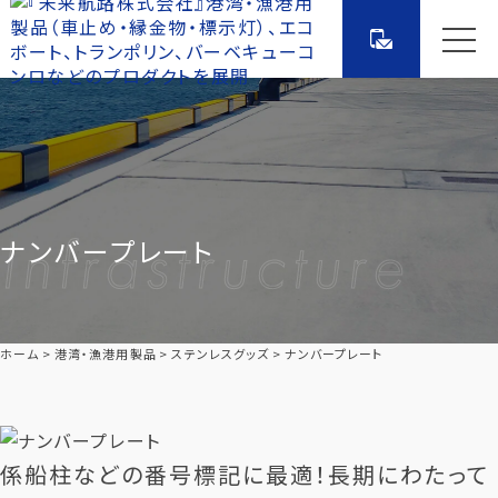
ナンバープレート
ホーム
港湾・漁港用製品
ステンレスグッズ
ナンバープレート
係船柱などの番号標記に最適！長期にわたって