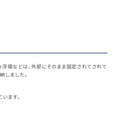
命浮環などは、外部にそのまま固定されてされて
納しました。
ています。