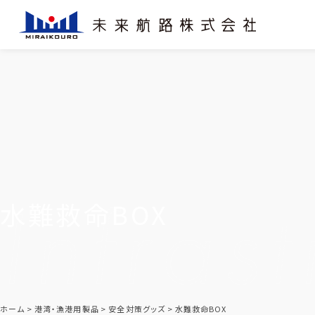
水難救命BOX
ホーム
港湾・漁港用製品
安全対策グッズ
水難救命BOX