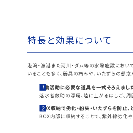
特長と効果について
港湾・漁港また河川・ダム等の水際施設におい
いることも多く、器具の痛みや、いたずらの懸念
救助活動に必要な道具を一式そろえました
落水者救助の浮環、陸に上がるはしご、周
BOX収納で劣化・紛失・いたずらを防止
BOX内部に収納することで、紫外線劣化