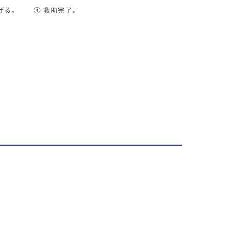
げる。
④ 救助完了。