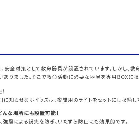
て、安全対策として救命器具が設置されています。しかし、救
がありました。そこで救命活動に必要な器具を専用BOXに収
！
囲に知らせるホイッスル、夜間用のライトをセットにし収納し
、どんな場所にも設置可能！
や、強風による紛失を防ぎ、いたずら防止にも効果的です。